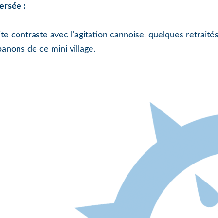
ersée :
te contraste avec l’agitation cannoise, quelques retraités
anons de ce mini village.