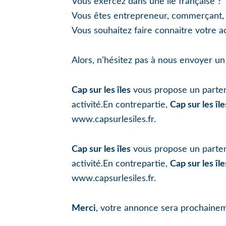
Vous exercez dans une île française ?
Vous êtes entrepreneur, commerçant, a
Vous souhaitez faire connaitre votre ac
Alors, n’hésitez pas à nous envoyer un
Cap sur les îles
vous propose un partena
activité.En contrepartie,
Cap sur les île
www.capsurlesiles.fr.
Cap sur les îles
vous propose un partena
activité.En contrepartie,
Cap sur les île
www.capsurlesiles.fr.
Merci
, votre annonce sera prochaineme