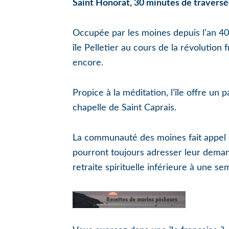
Saint Honorat, 30 minutes de traversé
Occupée par les moines depuis l’an 400,
île Pelletier au cours de la révolution 
encore.
Propice à la méditation, l’île offre un
chapelle de Saint Caprais.
La communauté des moines fait appel 
pourront toujours adresser leur demand
retraite spirituelle inférieure à une s