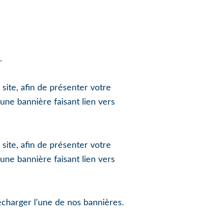
.
ite, afin de présenter votre
une bannière faisant lien vers
ite, afin de présenter votre
une bannière faisant lien vers
écharger l’une de nos bannières.