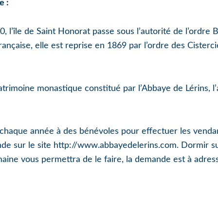
e :
 l’île de Saint Honorat passe sous l’autorité de l’ordre 
française, elle est reprise en 1869 par l’ordre des Cisterc
 patrimoine monastique constitué par l’Abbaye de Lérins, l’
chaque année à des bénévoles pour effectuer les vendan
e sur le site http://www.abbayedelerins.com. Dormir sur 
emaine vous permettra de le faire, la demande est à adress