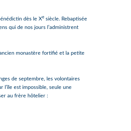
e
Bénédictin dès le X
siècle. Rebaptisée
iens qui de nos jours l’administrent
ancien monastère fortifié et la petite
ges de septembre, les volontaires
l’île est impossible, seule une
er au frère hôtelier :