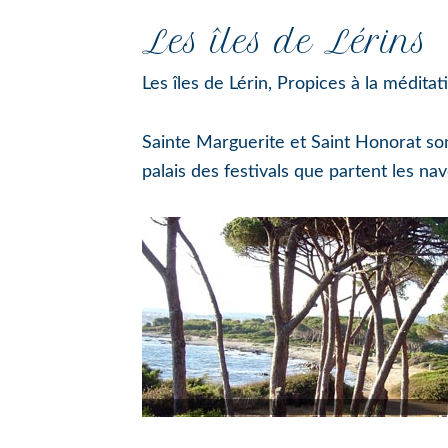
Les îles de Lérins
Les îles de Lérin, Propices à la médita
Sainte Marguerite et Saint Honorat son
palais des festivals que partent les n