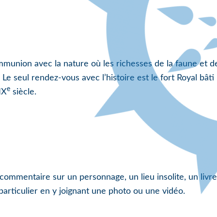
mmunion avec la nature où les richesses de la faune et de
Le seul rendez-vous avec l’histoire est le fort Royal bât
e
IX
siècle.
commentaire sur un personnage, un lieu insolite, un livre
 particulier en y joignant une photo ou une vidéo.