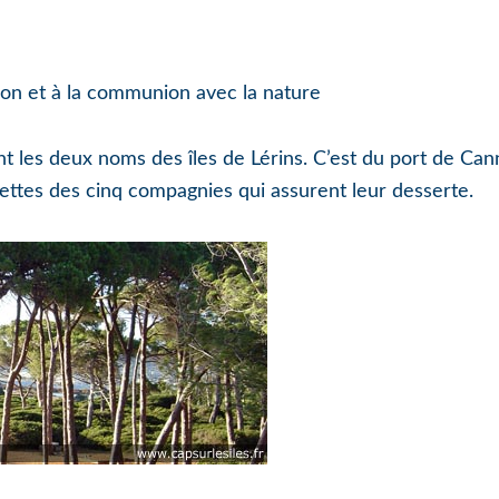
tion et à la communion avec la nature
t les deux noms des îles de Lérins. C’est du port de Cann
avettes des cinq compagnies qui assurent leur desserte.