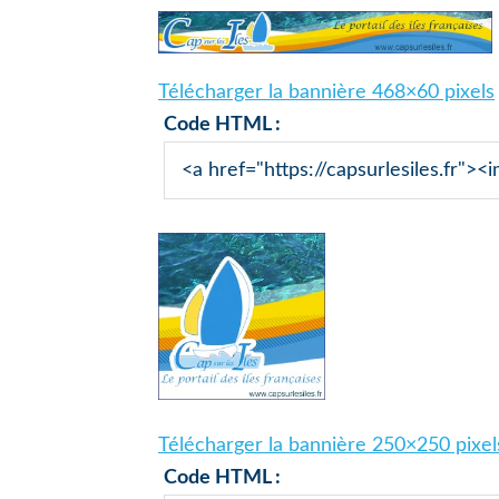
Télécharger la bannière 468×60 pixels
Code HTML :
Télécharger la bannière 250×250 pixel
Code HTML :