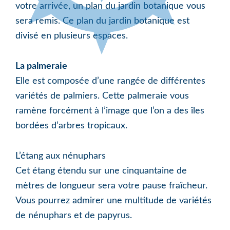
votre arrivée, un plan du jardin botanique vous
sera remis. Ce plan du jardin botanique est
divisé en plusieurs espaces.
La palmeraie
Elle est composée d’une rangée de différentes
variétés de palmiers. Cette palmeraie vous
ramène forcément à l’image que l’on a des îles
bordées d’arbres tropicaux.
L’étang aux nénuphars
Cet étang étendu sur une cinquantaine de
mètres de longueur sera votre pause fraîcheur.
Vous pourrez admirer une multitude de variétés
de nénuphars et de papyrus.