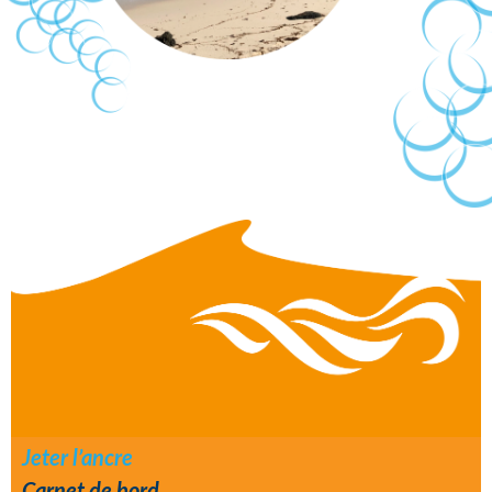
Footer
Jeter l’ancre