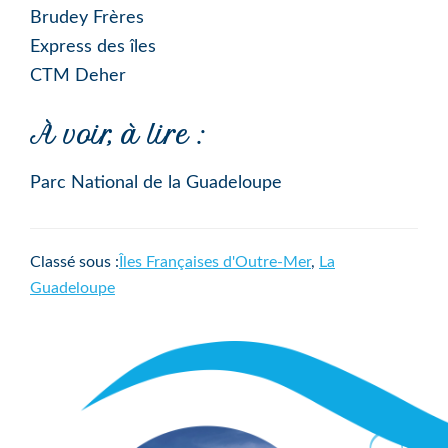
Brudey Frères
Express des îles
CTM Deher
À voir, à lire :
Parc National de la Guadeloupe
Classé sous :
Îles Françaises d'Outre-Mer
,
La
Guadeloupe