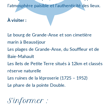
l’atmosphère paisible et l’authenticité des lieux.
À visiter :
Le bourg de Grande-Anse et son cimetière
marin à Beauséjour
Les plages de Grande-Anse, du Souffleur et de
Baie-Mahault
Les îlets de Petite Terre situés à 12km et classés
réserve naturelle
Les ruines de la léproserie (1725 – 1952)
Le phare de la pointe Double.
S’informer :