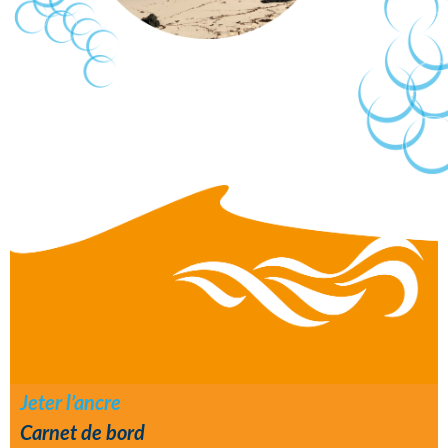
Footer
Jeter l’ancre
Carnet de bord