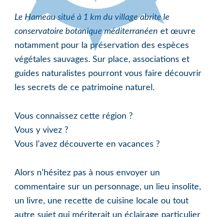
Le Hameau situé à 1 km du village abrite le
conservatoire botanique méditerranéen
et œuvre
notamment pour la préservation des espèces
végétales sauvages. Sur place, associations et
guides naturalistes pourront vous faire découvrir
les secrets de ce patrimoine naturel.
Vous connaissez cette région ?
Vous y vivez ?
Vous l’avez découverte en vacances ?
Alors n’hésitez pas à nous envoyer un
commentaire sur un personnage, un lieu insolite,
un livre, une recette de cuisine locale ou tout
autre sujet qui mériterait un éclairage particulier