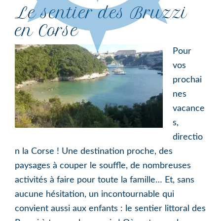
Le sentier des Bruzzi
en Corse
Pour
vos
prochai
nes
vacance
s,
directio
n la Corse ! Une destination proche, des
paysages à couper le souffle, de nombreuses
activités à faire pour toute la famille… Et, sans
aucune hésitation, un incontournable qui
convient aussi aux enfants : le sentier littoral des