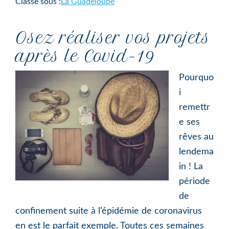
Classé sous :
La Guadeloupe
Osez réaliser vos projets
après le Covid-19
Pourquo
i
remettr
e ses
rêves au
lendema
in ! La
période
de
confinement suite à l’épidémie de coronavirus
en est le parfait exemple. Toutes ces semaines