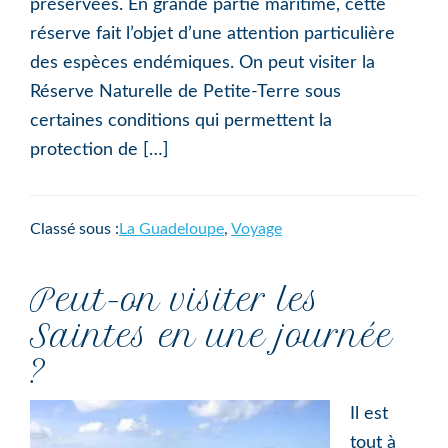
préservées. En grande partie maritime, cette
réserve fait l’objet d’une attention particulière
des espèces endémiques. On peut visiter la
Réserve Naturelle de Petite-Terre sous
certaines conditions qui permettent la
protection de […]
Classé sous :
La Guadeloupe
,
Voyage
Peut-on visiter les
Saintes en une journée
?
Il est
tout à