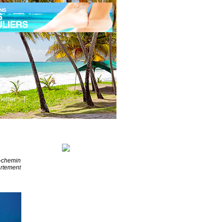
etter
-chemin
artement