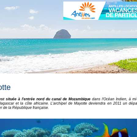
Accueil
Newsl
tte
est située à l'entrée nord du canal de Mozambique
dans l'Océan Indien, à mi
agascar et la côte africaine. L’archipel de Mayotte deviendra en 2011 un dép
er de la République française.