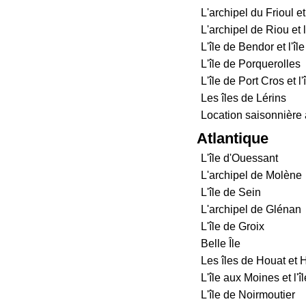
L'archipel du Frioul e
L'archipel de Riou et
L'île de Bendor et l'î
L'île de Porquerolles
L'île de Port Cros et l
Les îles de Lérins
Location saisonnière 
Atlantique
L'île d'Ouessant
L'archipel de Molène
L'île de Sein
L'archipel de Glénan
L'île de Groix
Belle Île
Les îles de Houat et 
L'île aux Moines et l'î
L'île de Noirmoutier