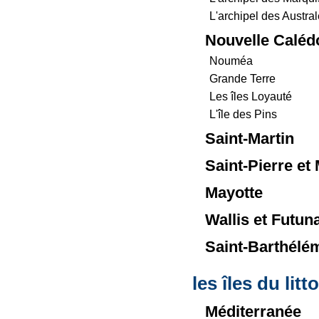
L'archipel des Austra
Nouvelle Caléd
Nouméa
Grande Terre
Les îles Loyauté
L'île des Pins
Saint-Martin
Saint-Pierre et
Mayotte
Wallis et Futun
Saint-Barthélé
les îles du litt
Méditerranée