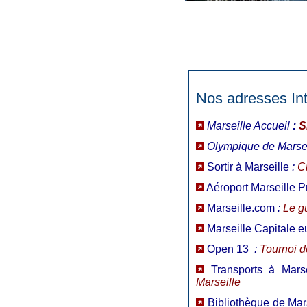
Nos adresses Int
Marseille Accueil
:
S
Olympique de Marsei
Sortir à Marseille
:
C
Aéroport Marseille 
Marseille.com
:
Le gu
Marseille Capitale e
Open 13
:
Tournoi d
Transports à Marse
Marseille
Bibliothèque de Mar