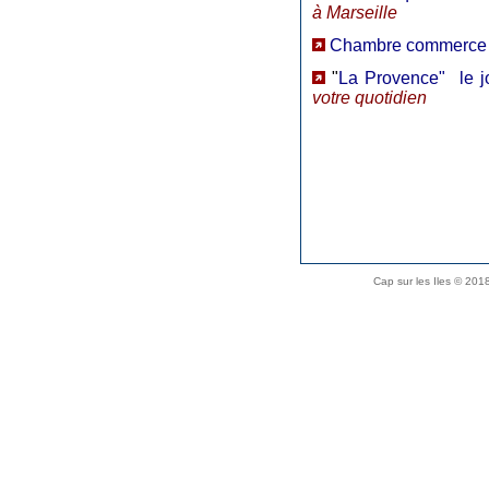
à Marseille
Chambre commerce et
"
La Provence" le j
votre quotidien
Cap sur les Iles © 20