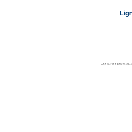
Lig
Cap sur les Iles © 20