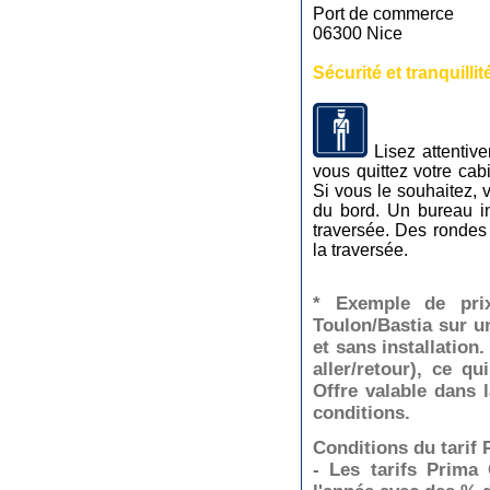
Port de commerce
06300 Nice
Sécurité et tranquillit
Lisez attentiv
vous quittez votre cab
Si vous le souhaitez, 
du bord. Un bureau in
traversée. Des rondes 
la traversée.
* Exemple de pr
Toulon/Bastia sur u
et sans installation.
aller/retour), ce q
Offre valable dans 
conditions.
Conditions du tarif 
- Les tarifs Prima