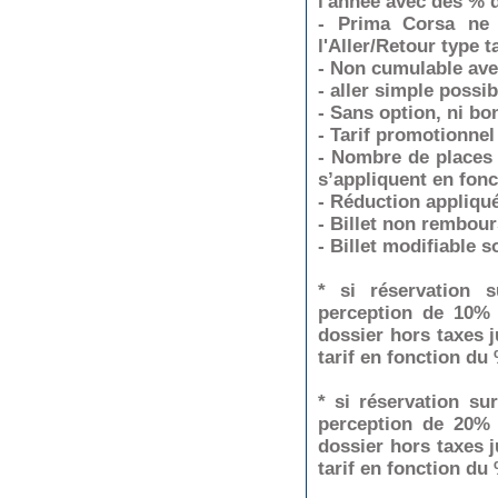
l'année avec des % d
- Prima Corsa ne 
l'Aller/Retour type t
- Non cumulable ave
- aller simple possib
- Sans option, ni bo
- Tarif promotionnel
- Nombre de places l
s’appliquent en fonc
- Réduction appliquée
- Billet non rembour
- Billet modifiable s
* si réservation 
perception de 10% 
dossier hors taxes j
tarif en fonction du
* si réservation s
perception de 20% 
dossier hors taxes j
tarif en fonction du