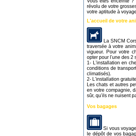
Vous êtes enceinte ?
révolu de votre grosses
votre aptitude à voyage
L'accueil de votre a
La SNCM Corse 
traversée à votre ani
vigueur. Pour votre c
opter pour l'une des 2 
1- L'installation en ch
conditions de transpor
climatisés).
2-
L'installation gratui
Les chats et autres pe
en votre compagnie, da
sûr, qu'ils ne nuisent 
Vos bagages
Si vous voyage
le dépôt de vos baga