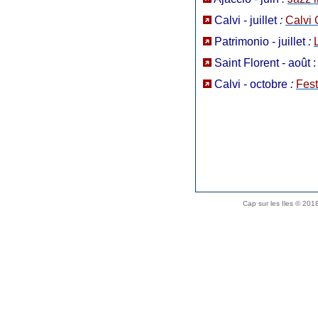
Calvi - juillet
:
Calvi
Patrimonio - juillet
:
Saint Florent - août :
Calvi - octobre
:
Fest
Cap sur les Iles © 20