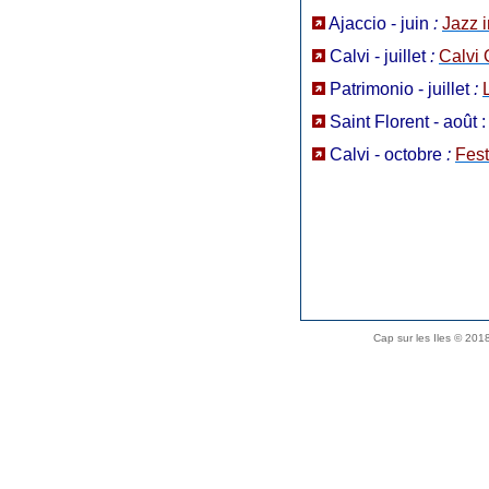
Ajaccio - juin
:
Jazz i
Calvi - juillet
:
Calvi
Patrimonio - juillet
:
Saint Florent - août :
Calvi - octobre
:
Fest
Cap sur les Iles © 20