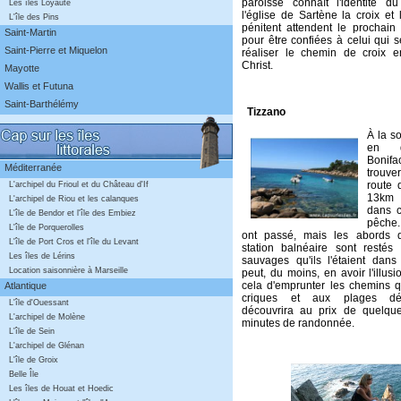
paroisse connaît l'identité du
Les îles Loyauté
l'église de Sartène la croix et
L'île des Pins
pénitent attendent le prochain
Saint-Martin
pour être confiées à celui qui s
Saint-Pierre et Miquelon
réaliser le chemin de croix 
Christ.
Mayotte
Wallis et Futuna
Saint-Barthélémy
Tizzano
À la s
en d
Boni
Méditerranée
trouve
route 
L'archipel du Frioul et du Château d'If
13km 
L'archipel de Riou et les calanques
dans c
L'île de Bendor et l'île des Embiez
pêche
L'île de Porquerolles
ont passé, mais les abords d
L'île de Port Cros et l'île du Levant
station balnéaire sont restés
Les îles de Lérins
sauvages qu'ils l'étaient dans 
Location saisonnière à Marseille
peut, du moins, en avoir l'illusio
cela d'emprunter les chemins 
Atlantique
criques et aux plages dés
L'île d'Ouessant
découvrira au prix de quelqu
L'archipel de Molène
minutes de randonnée.
L'île de Sein
L'archipel de Glénan
L'île de Groix
Belle Île
Les îles de Houat et Hoedic