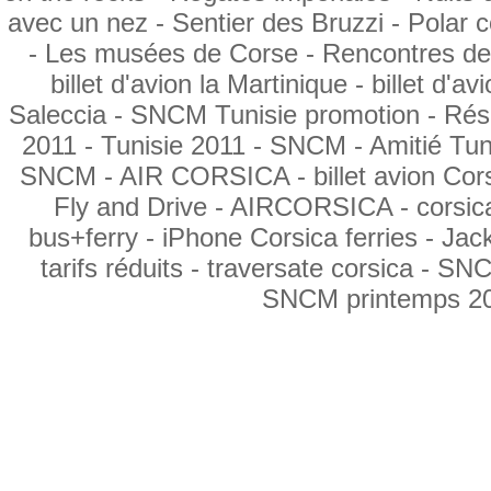
avec un nez
- Sentier des Bruzzi -
Polar c
-
Les musées de Corse
- Rencontres de
billet d'avion la Martinique
- billet d'a
Saleccia -
SNCM Tunisie promotion
- Ré
2011 -
Tunisie 2011
- SNCM
- Amitié Tun
SNCM
- AIR CORSICA -
billet avion Cor
Fly and Drive
- AIRCORSICA -
corsic
bus+ferry
- iPhone Corsica ferries -
Jack
tarifs réduits
- traversate corsica -
SNC
SNCM printemps 2